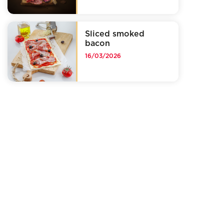
Sliced smoked
bacon
16/03/2026