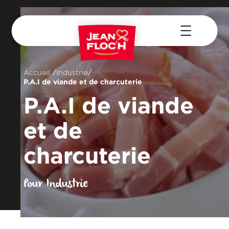
/
/
Accueil
Industrie
P.A.I de viande et de charcuterie
P.A.I de viande
et de
charcuterie
Pour Industrie