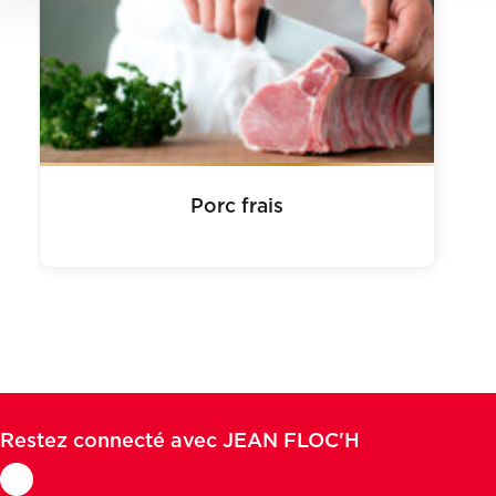
Porc frais
Restez connecté avec JEAN FLOC'H