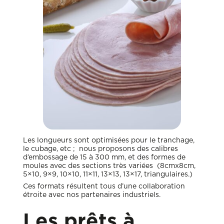
Les longueurs sont optimisées pour le tranchage,
le cubage, etc ; nous proposons des calibres
d’embossage de 15 à 300 mm, et des formes de
moules avec des sections très variées (8cmx8cm,
5×10, 9×9, 10×10, 11×11, 13×13, 13×17, triangulaires.)
Ces formats résultent tous d’une collaboration
étroite avec nos partenaires industriels.
Les prêts à